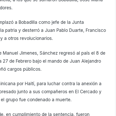
dores.
plazó a Bobadilla como jefe de la Junta
 la patria y desterró a Juan Pablo Duarte, Francisco
 a otros revolucionarios.
te Manuel Jimenes, Sánchez regresó al país el 8 de
a 27 de Febrero bajo el mando de Juan Alejandro
ñó cargos públicos.
nicana por Haití, para luchar contra la anexión a
apresado junto a sus compañeros en El Cercado y
 el grupo fue condenado a muerte.
arde, en cumplimiento de la sentencia, fueron