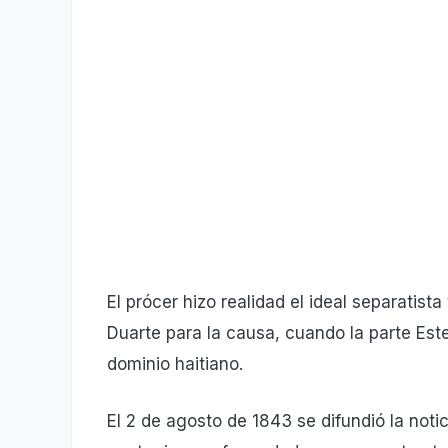
El prócer hizo realidad el ideal separatis
Duarte para la causa, cuando la parte Est
dominio haitiano.
El 2 de agosto de 1843 se difundió la not