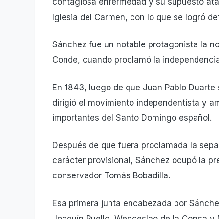
contagiosa enfermedad y su supuesto ataú
Iglesia del Carmen, con lo que se logró d
Sánchez fue un notable protagonista la no
Conde, cuando proclamó la independencia 
En 1843, luego de que Juan Pablo Duarte s
dirigió el movimiento independentista y a
importantes del Santo Domingo español.
Después de que fuera proclamada la separa
carácter provisional, Sánchez ocupó la pre
conservador Tomás Bobadilla.
Esa primera junta encabezada por Sánche
Joaquín Puello, Wenceslao de la Conca y M