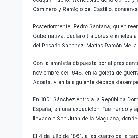
Caminero y Remigio del Castillo, conserva
Posteriormente, Pedro Santana, quien reem
Gubernativa, declaró traidores e infieles a
del Rosario Sánchez, Matías Ramón Mella y
Con la amnistía dispuesta por el presiden
noviembre del 1848, en la goleta de guerr
Acosta, y en la siguiente década desempe
En 1861 Sánchez entró a la República Domi
España, en una expedición. Fue herido y 
llevado a San Juan de la Maguana, donde
El 4 de julio de 1861, a las cuatro de la t