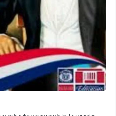
hez se le valora como uno de los tres grandes