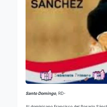
Santo Domingo
, RD-
Al dominicano Francisco del Rosario Sánc