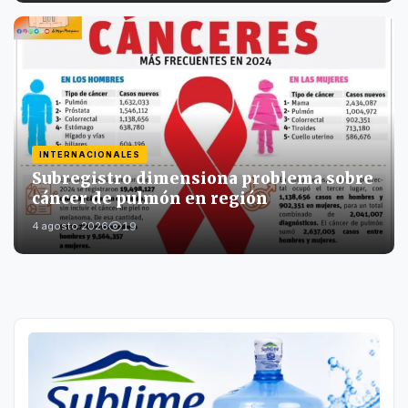
INTERNACIONALES
Subregistro dimensiona problema sobre
cáncer de pulmón en región
19
4 agosto 2026