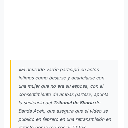
«El acusado varón participó en actos
íntimos como besarse y acariciarse con
una mujer que no era su esposa, con el
consentimiento de ambas partes», apunta
la sentencia del
Tribunal de Sharia
de
Banda Aceh, que asegura que el vídeo se
publicó en febrero en una retransmisión en
directo por la red social
TikTok.