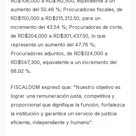
RD$108,000 a RD$162,500, equivalente a un
aumento del 50.46 %; Procuradores fiscales, de
RD$150,000 a RD$215,312.50, para un
incremento del 43.54 %; Procuradores de corte,
de RD$204,000 a RD$301,437.50, lo que
representa un aumento del 47.76 %;
Procuradores adjuntos, de RD$324,000 a
RD$547,300, equivalente a un incremento del
68.92 %.
FISCALDOM expresó que: "Nuestro objetivo es
lograr una remuneración justa, competitiva y
proporcional que dignifique la función, fortalezca
la institución y garantice un servicio de justicia
eficiente, independiente y humano".