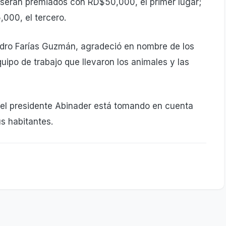
 serán premiados con RD$50,000, el primer lugar;
,000, el tercero.
edro Farías Guzmán, agradeció en nombre de los
quipo de trabajo que llevaron los animales y las
el presidente Abinader está tomando en cuenta
s habitantes.