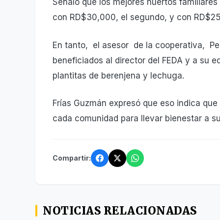
Señaló que los mejores huertos familiares
con RD$30,000, el segundo, y con RD$25
En tanto, el asesor de la cooperativa, P
beneficiados al director del FEDA y a su e
plantitas de berenjena y lechuga.
Frías Guzmán expresó que eso indica que 
cada comunidad para llevar bienestar a su
Compartir:
NOTICIAS RELACIONADAS