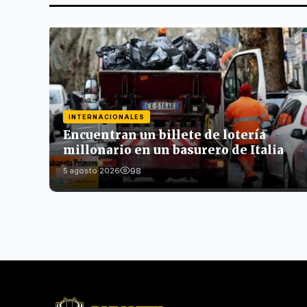
INTERNACIONALES
Encuentran un billete de lotería
millonario en un basurero de Italia
98
5 agosto 2026