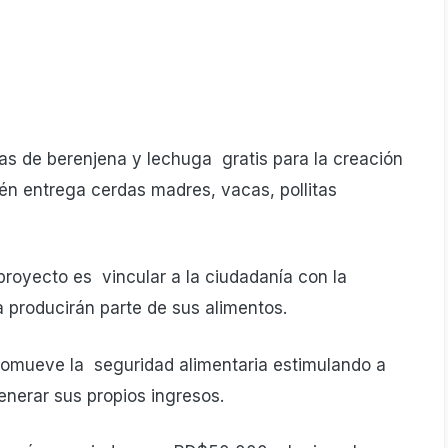
tas de berenjena y lechuga gratis para la creación
én entrega cerdas madres, vacas, pollitas
 proyecto es vincular a la ciudadanía con la
a producirán parte de sus alimentos.
romueve la seguridad alimentaria estimulando a
nerar sus propios ingresos.