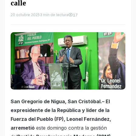
calle
20 octubre 2025
3 min de lectura
17
San Gregorio de Nigua, San Cristóbal.– El
expresidente de la República y líder de la
Fuerza del Pueblo (FP), Leonel Fernández,
arremetió
este domingo contra la gestión