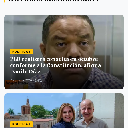
POLITÍCAS
PLD realizará consulta en octubre
conforme a la Constitución, afirma
Danilo Díaz
81
7 agosto 2026
POLITÍCAS