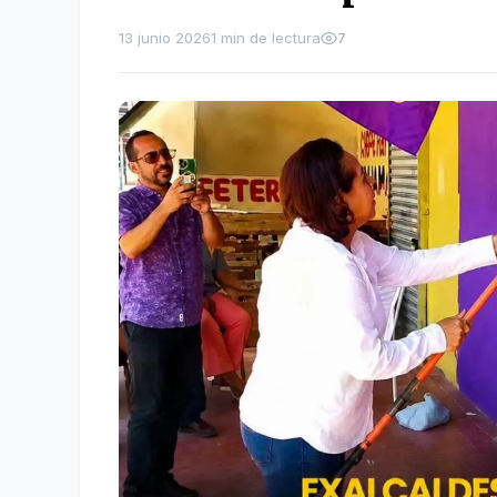
13 junio 2026
1 min de lectura
7