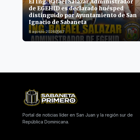
El Ing. Rafael Salazar Administrador
de EGEHID es declarado huésped
distinguido por Ayuntamiento de San
Ignacio de Sabaneta
67
8 agosto 2026
Portal de noticias líder en San Juan y la región sur de
República Dominicana.