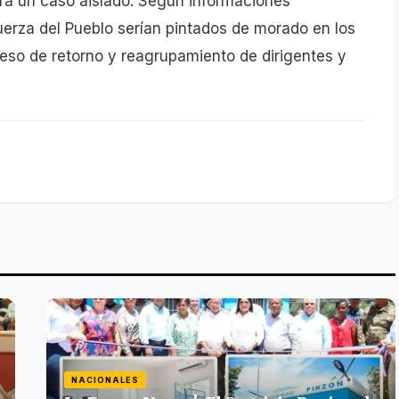
erá un caso aislado. Según informaciones
Fuerza del Pueblo serían pintados de morado en los
eso de retorno y reagrupamiento de dirigentes y
NACIONALES