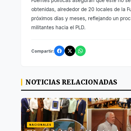
Fuentes políticas aseguran que este no s
obtenidas, alrededor de 20 locales de la 
próximos días y meses, reflejando un proc
militantes hacia el PLD.
Compartir:
NOTICIAS RELACIONADAS
NACIONALES