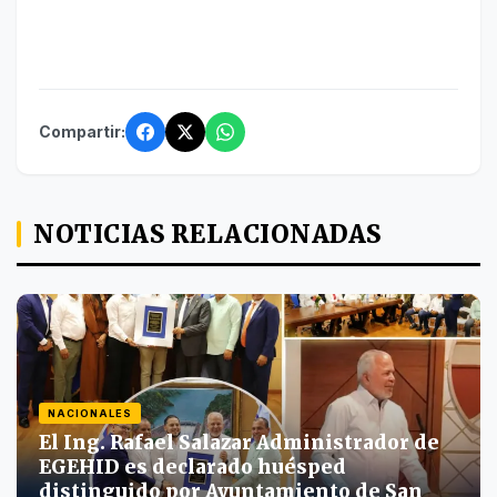
Compartir:
NOTICIAS RELACIONADAS
NACIONALES
El Ing. Rafael Salazar Administrador de
EGEHID es declarado huésped
distinguido por Ayuntamiento de San