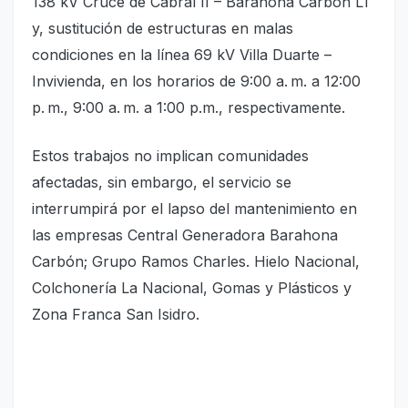
138 kV Cruce de Cabral II – Barahona Carbón L1
y, sustitución de estructuras en malas
condiciones en la línea 69 kV Villa Duarte –
Invivienda, en los horarios de 9:00 a. m. a 12:00
p. m., 9:00 a. m. a 1:00 p.m., respectivamente.
Estos trabajos no implican comunidades
afectadas, sin embargo, el servicio se
interrumpirá por el lapso del mantenimiento en
las empresas Central Generadora Barahona
Carbón; Grupo Ramos Charles. Hielo Nacional,
Colchonería La Nacional, Gomas y Plásticos y
Zona Franca San Isidro.