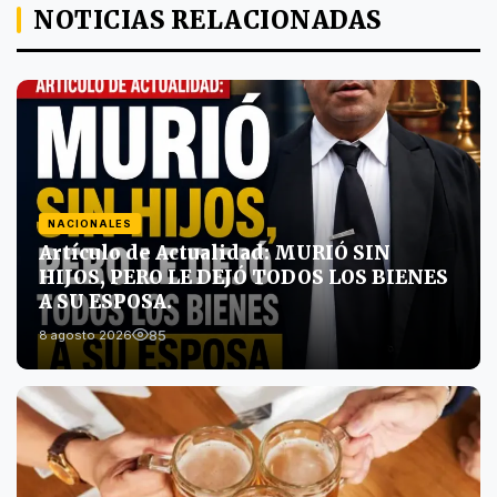
NOTICIAS RELACIONADAS
NACIONALES
Artículo de Actualidad: MURIÓ SIN
HIJOS, PERO LE DEJÓ TODOS LOS BIENES
A SU ESPOSA.
85
8 agosto 2026