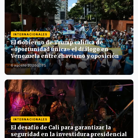
INTERNACIONALES
El Gobierno de Trump califica de
«oportunidad única» el diálogo en
Venezuela entre chavismo y oposición
75
6 agosto 2026
INTERNACIONALES
El desafío de Cali para garantizar la
seguridad en la investidura presidencial