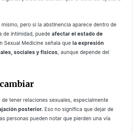
í mismo, pero si la abstinencia aparece dentro de
ta de intimidad, puede
afectar el estado de
 en Sexual Medicine señala que
la expresión
les, sociales y físicos
, aunque depende del
 cambiar
e tener relaciones sexuales, especialmente
ajación posterior.
Eso no significa que dejar de
as personas pueden notar que pierden una vía