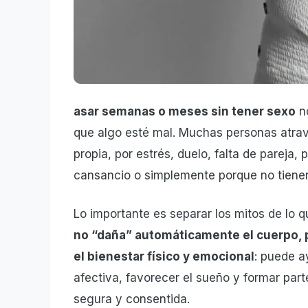
asar semanas o meses sin tener sexo
no
que algo esté mal. Muchas personas atra
propia, por estrés, duelo, falta de pareja
cansancio o simplemente porque no tiene
Lo importante es separar los mitos de lo q
no “daña” automáticamente el cuerpo, pe
el bienestar físico y emocional
: puede a
afectiva, favorecer el sueño y formar pa
segura y consentida.