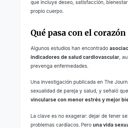
que incluye deseo, satisfacción, bienest
propio cuerpo.
Qué pasa con el corazón 
Algunos estudios han encontrado
asociac
indicadores de salud cardiovascular
, a
prevenga enfermedades.
Una investigación publicada en The Journa
sexualidad de pareja y salud, y señaló qu
vincularse con menor estrés y mejor bi
La clave es no exagerar: dejar de tener 
problemas cardíacos. Pero
una vida sexua