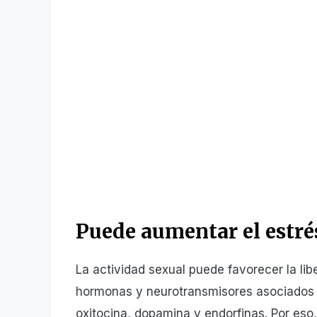
Puede aumentar el estré
La actividad sexual puede favorecer la lib
hormonas y neurotransmisores asociados co
oxitocina, dopamina y endorfinas. Por eso