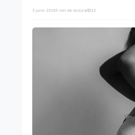
3 junio 2026
5 min de lectura
12