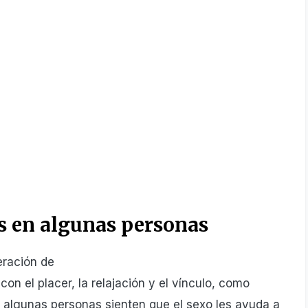
s en algunas personas
eración de
n el placer, la relajación y el vínculo, como
, algunas personas sienten que el sexo les ayuda a