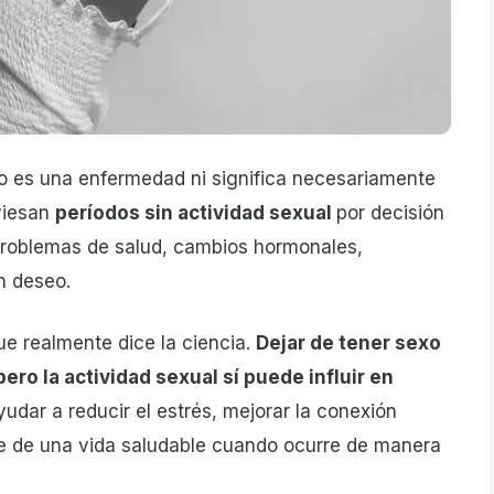
 es una enfermedad ni significa necesariamente
viesan
períodos sin actividad sexual
por decisión
, problemas de salud, cambios hormonales,
n deseo.
ue realmente dice la ciencia.
Dejar de tener sexo
ro la actividad sexual sí puede influir en
yudar a reducir el estrés, mejorar la conexión
rte de una vida saludable cuando ocurre de manera