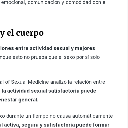
ar emocional, comunicación y comodidad con el
y el cuerpo
iones entre actividad sexual y mejores
unque esto no prueba que el sexo por sí solo
l of Sexual Medicine analizó la relación entre
e
la actividad sexual satisfactoria puede
enestar general.
sexo durante un tiempo no causa automáticamente
l activa, segura y satisfactoria puede formar