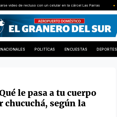
ecluso con un celular en la cárcel Las Parras
El Gobierno de 
RNACIONALES
POLITÍCAS
ENCUESTAS
DEPORTES
 Qué le pasa a tu cuerpo
r chucuchá, según la