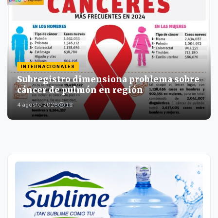
INTERNACIONALES
Subregistro dimensiona problema sobre
cáncer de pulmón en región
18
4 agosto 2026