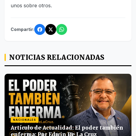
unos sobre otros.
Compartir:
NOTICIAS RELACIONADAS
NACIONALES
Artículo de Actualidad: El poder también
enferma; Por Edwin De La Cruz