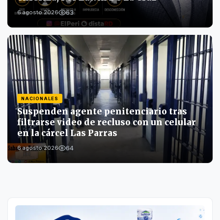
63
6 agosto 2026
NACIONALES
Suspenden agente penitenciario tras
filtrarse video de recluso con un celular
en la cárcel Las Parras
64
6 agosto 2026