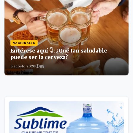
NACIONALES
Entérese aquí 👇: ¿Qué tan saludable
puede ser la cerveza?
88
8 agosto 2026