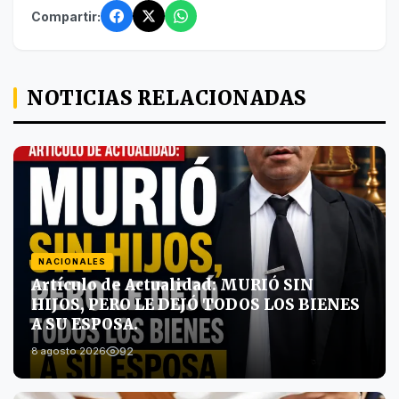
Compartir:
NOTICIAS RELACIONADAS
NACIONALES
Artículo de Actualidad: MURIÓ SIN
HIJOS, PERO LE DEJÓ TODOS LOS BIENES
A SU ESPOSA.
92
8 agosto 2026