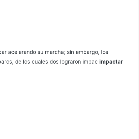
apar acelerando su marcha; sin embargo, los
sparos, de los cuales dos lograron impac
impactar