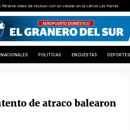
 de recluso con un celular en la cárcel Las Parras
El Gobiern
RNACIONALES
POLITÍCAS
ENCUESTAS
DEPORTES
tento de atraco balearon