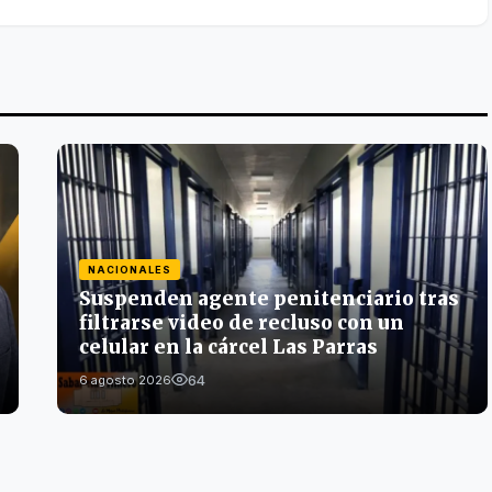
NACIONALES
Suspenden agente penitenciario tras
filtrarse video de recluso con un
celular en la cárcel Las Parras
64
6 agosto 2026