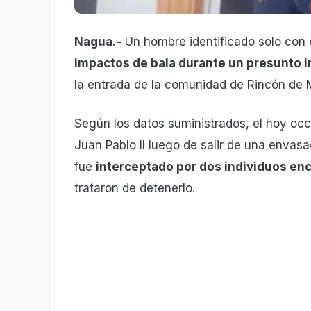
Nagua.-
Un hombre identificado solo con 
impactos de bala durante un presunto i
la entrada de la comunidad de Rincón de M
Según los datos suministrados, el hoy occi
Juan Pablo II luego de salir de una enva
fue
interceptado por dos individuos e
trataron de detenerlo.