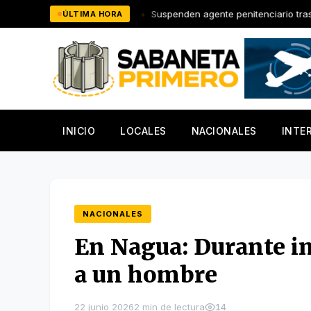
Saltar
e La Cruz
Suspenden agente penitenciario tras filtrarse video
ÚLTIMA HORA
al
contenido
INICIO
LOCALES
NACIONALES
INTE
NACIONALES
En Nagua: Durante in
a un hombre
22 junio 2026
2 min de lectura
14