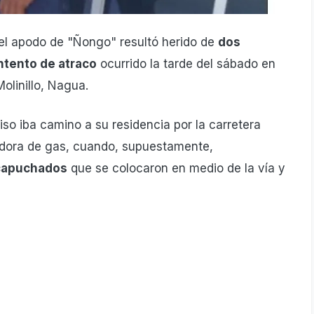
el apodo de "Ñongo" resultó herido de
dos
ntento de atraco
ocurrido la tarde del sábado en
olinillo, Nagua.
so iba camino a su residencia por la carretera
sadora de gas, cuando, supuestamente,
ncapuchados
que se colocaron en medio de la vía y