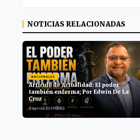
NOTICIAS RELACIONADAS
NACIONALES
Artículo de Actualidad: El poder
también enferma; Por Edwin De La
Cruz
63
6 agosto 2026