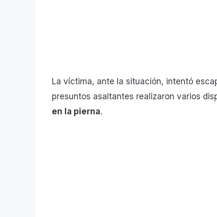
La víctima, ante la situación, intentó esc
presuntos asaltantes realizaron varios di
en la pierna
.