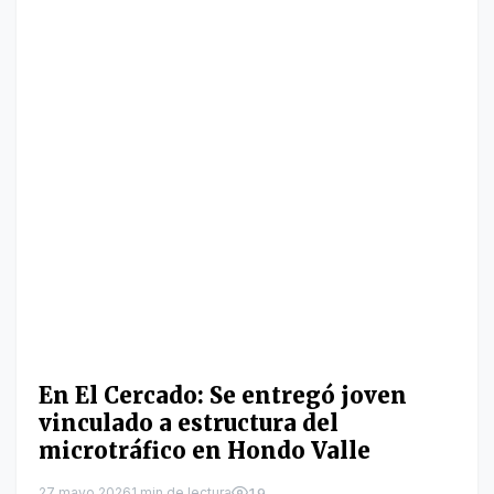
En El Cercado: Se entregó joven
vinculado a estructura del
microtráfico en Hondo Valle
27 mayo 2026
1 min de lectura
19