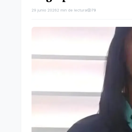
29 junio 2026
2 min de lectura
79