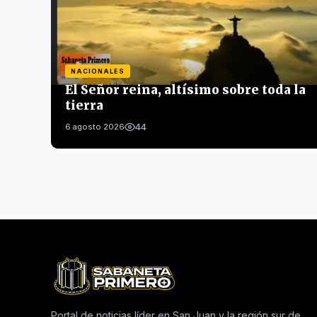
NACIONALES
El Señor reina, altísimo sobre toda la
tierra
44
6 agosto 2026
Portal de noticias líder en San Juan y la región sur de