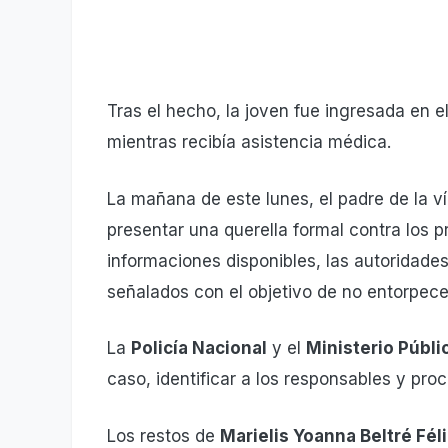
Tras el hecho, la joven fue ingresada en e
mientras recibía asistencia médica.
La mañana de este lunes, el padre de la v
presentar una querella formal contra los 
informaciones disponibles, las autoridade
señalados con el objetivo de no entorpece
La
Policía Nacional
y el
Ministerio Públi
caso, identificar a los responsables y pro
Los restos de
Marielis Yoanna Beltré Fél