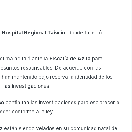
l
Hospital Regional Taiwán
, donde falleció
íctima acudió ante la
Fiscalía de Azua
para
presuntos responsables. De acuerdo con las
s han mantenido bajo reserva la identidad de los
r las investigaciones
co
continúan las investigaciones para esclarecer el
ceder conforme a la ley.
iz
están siendo velados en su comunidad natal de