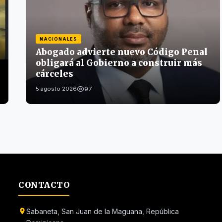
NACIONALES
Abogado advierte nuevo Código Penal
obligará al Gobierno a construir más
cárceles
97
5 agosto 2026
CONTACTO
Sabaneta, San Juan de la Maguana, República