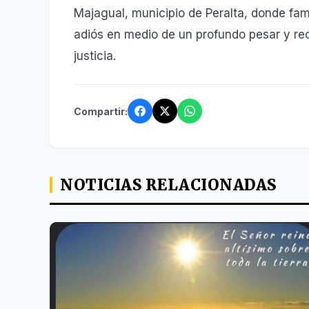
Majagual, municipio de Peralta, donde fami
adiós en medio de un profundo pesar y re
justicia.
Compartir:
NOTICIAS RELACIONADAS