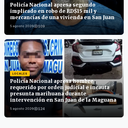
Policía Nacional apresa segundo
implicado en robo de RD$15 mil y
mercancías de una vivienda en San Juan
109
5 agosto 2026
LOCALES
Policía Nacional apresa hombre
requerido por orden judicial e incauta
presunta marihuana durante
intervención en San Juan de la Maguana
124
5 agosto 2026