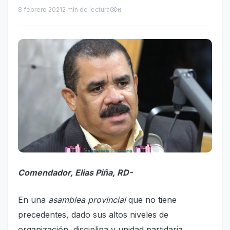
8 febrero 2021
2 min de lectura
6
Comendador, Elias Piña, RD-
En una
asamblea provincial
que no tiene
precedentes, dado sus altos niveles de
organización, disciplina y unidad partidaria,