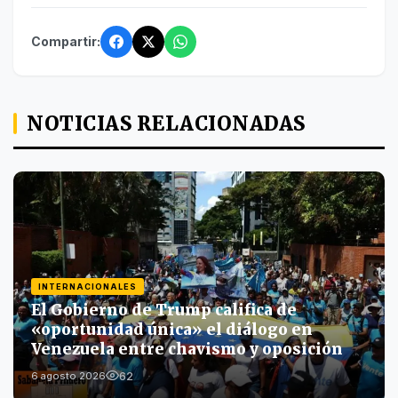
Compartir:
NOTICIAS RELACIONADAS
INTERNACIONALES
El Gobierno de Trump califica de
«oportunidad única» el diálogo en
Venezuela entre chavismo y oposición
62
6 agosto 2026