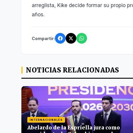
arreglista, Kike decide formar su propio 
años.
Compartir:
NOTICIAS RELACIONADAS
INTERNACIONALES
Abelardo de la Espriella jura como