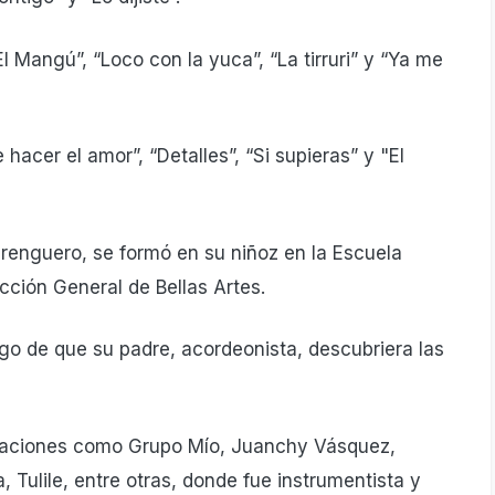
 Mangú”, “Loco con la yuca”, “La tirruri” y “Ya me
acer el amor”, “Detalles”, “Si supieras” y "El
enguero, se formó en su niñoz en la Escuela
cción General de Bellas Artes.
ego de que su padre, acordeonista, descubriera las
paciones como Grupo Mío, Juanchy Vásquez,
 Tulile, entre otras, donde fue instrumentista y