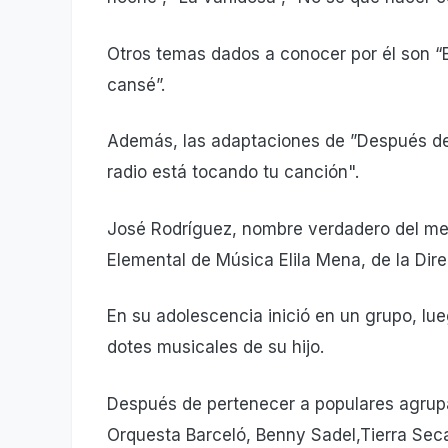
Otros temas dados a conocer por él son “El
cansé”.
Además, las adaptaciones de ”Después de h
radio está tocando tu canción".
José Rodríguez, nombre verdadero del mer
Elemental de Música Elila Mena, de la Dire
En su adolescencia inició en un grupo, lu
dotes musicales de su hijo.
Después de pertenecer a populares agru
Orquesta Barceló, Benny Sadel,Tierra Seca,