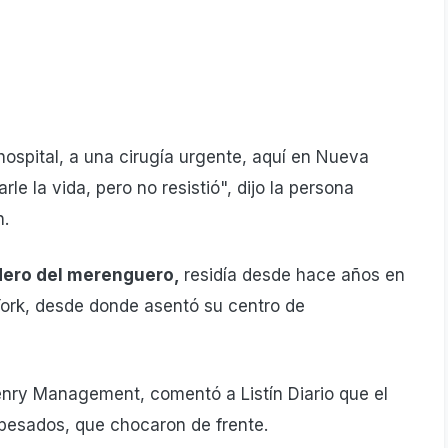
hospital, a una cirugía urgente, aquí en Nueva
le la vida, pero no resistió", dijo la persona
n.
dero del merenguero,
residía desde hace años en
ork, desde donde asentó su centro de
nry Management, comentó a Listín Diario que el
pesados, que chocaron de frente.