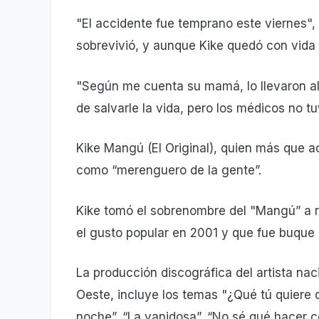
"El accidente fue temprano este viernes", 
sobrevivió, y aunque Kike quedó con vida e
"Según me cuenta su mamá, lo llevaron al h
de salvarle la vida, pero los médicos no tu
Kike Mangú (El Original), quien más que a
como “merenguero de la gente”.
Kike tomó el sobrenombre del "Mangú” a 
el gusto popular en 2001 y que fue buque i
La producción discográfica del artista na
Oeste, incluye los temas "¿Qué tú quiere 
noche”, “La vanidosa”, “No sé qué hacer con