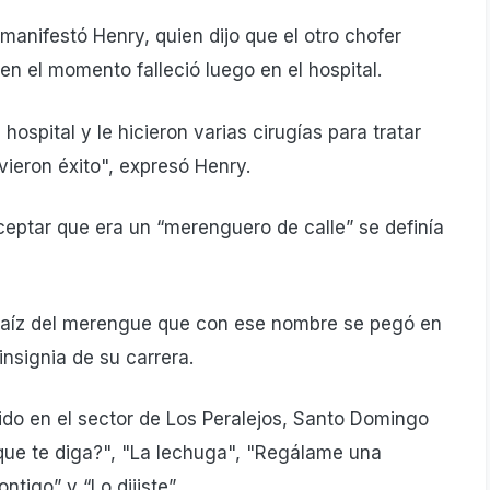
manifestó Henry, quien dijo que el otro chofer
n el momento falleció luego en el hospital.
ospital y le hicieron varias cirugías para tratar
vieron éxito", expresó Henry.
ceptar que era un “merenguero de calle” se definía
raíz del merengue que con ese nombre se pegó en
nsignia de su carrera.
cido en el sector de Los Peralejos, Santo Domingo
que te diga?", "La lechuga", "Regálame una
tigo” y “Lo dijiste”.