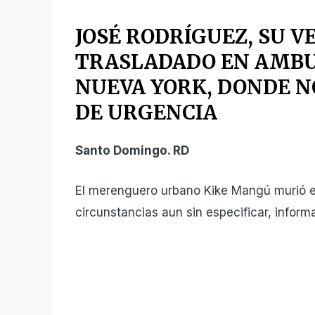
JOSÉ RODRÍGUEZ, SU 
TRASLADADO EN AMBU
NUEVA YORK, DONDE N
DE URGENCIA
Santo Domingo. RD
El merenguero urbano Kike Mangú murió es
circunstancias aun sin especificar, inform