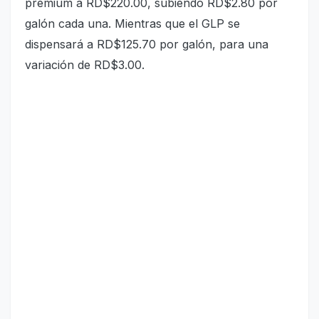
premium a RD$220.00, subiendo RD$2.80 por
galón cada una. Mientras que el GLP se
dispensará a RD$125.70 por galón, para una
variación de RD$3.00.