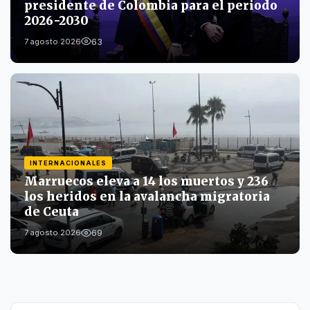
presidente de Colombia para el periodo
2026-2030
63
7 agosto 2026
INTERNACIONALES
Marruecos eleva a 14 los muertos y 236
los heridos en la avalancha migratoria
de Ceuta
69
7 agosto 2026