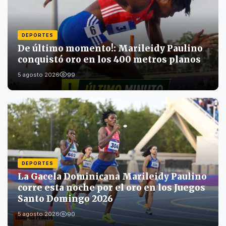
DEPORTES
De último momento!: Marileidy Paulino
conquistó oro en los 400 metros planos
99
5 agosto 2026
DEPORTES
La Gacela Dominicana Marileidy Paulino
corre esta noche por el oro en los Juegos
Santo Domingo 2026
90
5 agosto 2026