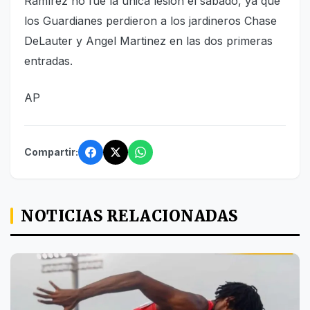
Ramírez no fue la única lesión el sábado, ya que
los Guardianes perdieron a los jardineros Chase
DeLauter y Angel Martinez en las dos primeras
entradas.
AP
Compartir:
NOTICIAS RELACIONADAS