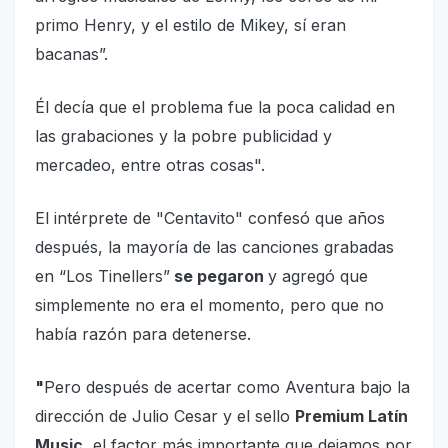
primo Henry, y el estilo de Mikey, sí eran
bacanas”.
Él decía que el problema fue la poca calidad en
las grabaciones y la pobre publicidad y
mercadeo, entre otras cosas".
El intérprete de "Centavito" confesó que años
después, la mayoría de las canciones grabadas
en “Los Tinellers”
se pegaron
y agregó que
simplemente no era el momento, pero que no
había razón para detenerse.
"
Pero después de acertar como Aventura bajo la
dirección de Julio Cesar y el sello
Premium Latín
Music
, el factor más importante que dejamos por