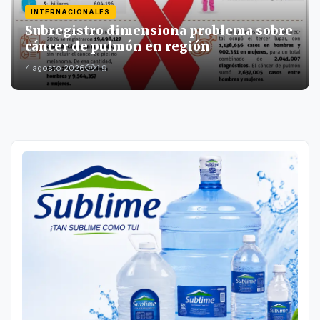
INTERNACIONALES
Subregistro dimensiona problema sobre
cáncer de pulmón en región
19
4 agosto 2026