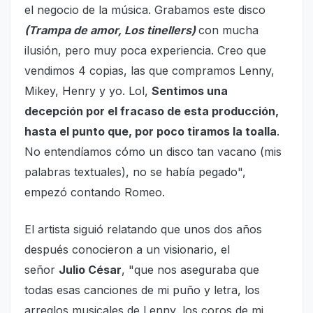
el negocio de la música. Grabamos este disco
(Trampa de amor, Los tinellers)
con mucha
ilusión, pero muy poca experiencia. Creo que
vendimos 4 copias, las que compramos Lenny,
Mikey, Henry y yo. Lol,
Sentimos una
decepción por el fracaso de esta producción,
hasta el punto que, por poco tiramos la toalla
.
No entendíamos cómo un disco tan vacano (mis
palabras textuales), no se había pegado",
empezó contando Romeo.
El artista siguió relatando que unos dos años
después conocieron a un visionario, el
señor
Julio César
, "que nos aseguraba que
todas esas canciones de mi puño y letra, los
arreglos musicales de Lenny, los coros de mi