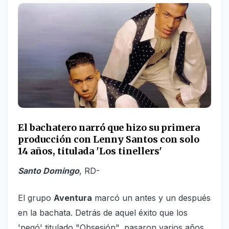
El bachatero narró que hizo su primera
producción con Lenny Santos con solo
14 años, titulada 'Los tinellers'
Santo Domingo
, RD-
El grupo
Aventura
marcó un antes y un después
en la bachata. Detrás de aquel éxito que los
'pegó' titulado "Obsesión", pasaron varios años