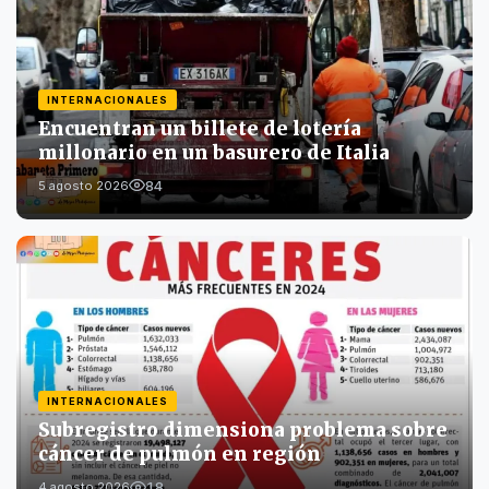
INTERNACIONALES
Encuentran un billete de lotería
millonario en un basurero de Italia
84
5 agosto 2026
INTERNACIONALES
Subregistro dimensiona problema sobre
cáncer de pulmón en región
18
4 agosto 2026