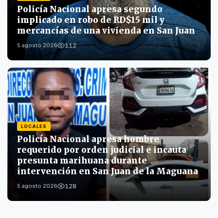
Policía Nacional apresa segundo
implicado en robo de RD$15 mil y
mercancías de una vivienda en San Juan
112
5 agosto 2026
LOCALES
Policía Nacional apresa hombre
requerido por orden judicial e incauta
presunta marihuana durante
intervención en San Juan de la Maguana
128
5 agosto 2026