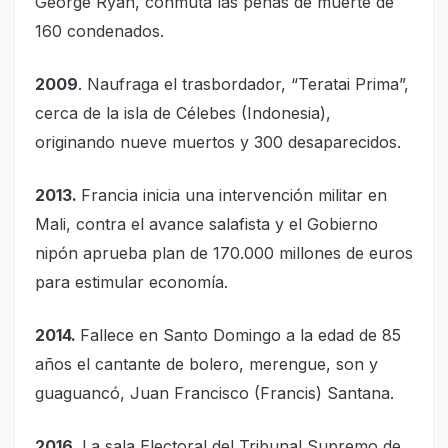
George Ryan, conmuta las penas de muerte de
160 condenados.
2009
. Naufraga el trasbordador, “Teratai Prima”,
cerca de la isla de Célebes (Indonesia),
originando nueve muertos y 300 desaparecidos.
2013.
Francia inicia una intervención militar en
Mali, contra el avance salafista y el Gobierno
nipón aprueba plan de 170.000 millones de euros
para estimular economía.
2014.
Fallece en Santo Domingo a la edad de 85
años el cantante de bolero, merengue, son y
guaguancó, Juan Francisco (Francis) Santana.
2016.
La sala Electoral del Tribunal Supremo de