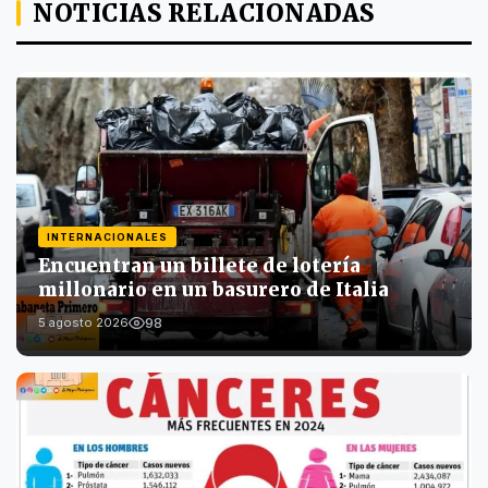
NOTICIAS RELACIONADAS
INTERNACIONALES
Encuentran un billete de lotería
millonario en un basurero de Italia
98
5 agosto 2026