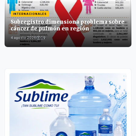
INTERNACIONALES
Subregistro dimensiona problema sobre
cáncer de pulmón en región
19
4 agosto 2026