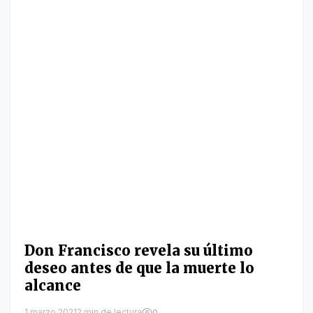
Don Francisco revela su último
deseo antes de que la muerte lo
alcance
1 marzo 2021
2 min de lectura
0