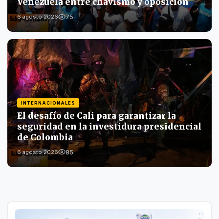
Venezuela entre chavismo y oposición
75
6 agosto 2026
INTERNACIONALES
El desafío de Cali para garantizar la
seguridad en la investidura presidencial
de Colombia
85
6 agosto 2026