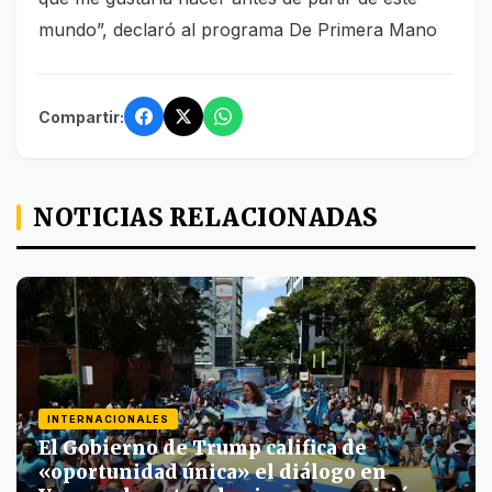
mundo”, declaró al programa De Primera Mano
Compartir:
NOTICIAS RELACIONADAS
INTERNACIONALES
El Gobierno de Trump califica de
«oportunidad única» el diálogo en