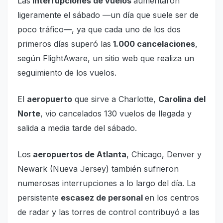
Las
interrupciones de vuelos
aumentaron
ligeramente el sábado —un día que suele ser de
poco tráfico—, ya ​​que cada uno de los dos
primeros días superó las
1.000 cancelaciones
,
según FlightAware, un sitio web que realiza un
seguimiento de los vuelos.
El
aeropuerto
que sirve a Charlotte,
Carolina del
Norte
, vio cancelados 130 vuelos de llegada y
salida a media tarde del sábado.
Los
aeropuertos de Atlanta
, Chicago, Denver y
Newark (Nueva Jersey) también sufrieron
numerosas interrupciones a lo largo del día. La
persistente
escasez de personal
en los centros
de radar y las torres de control contribuyó a las