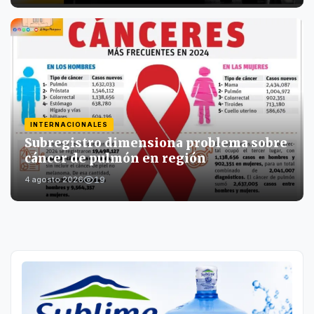
INTERNACIONALES
Subregistro dimensiona problema sobre
cáncer de pulmón en región
19
4 agosto 2026