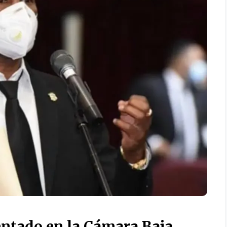
entado en la Cámara Baja,