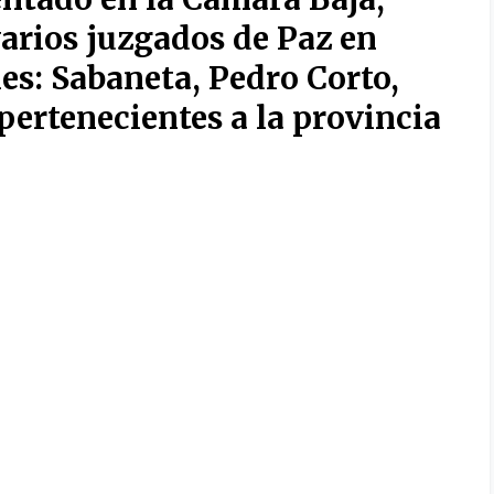
varios juzgados de Paz en
les: Sabaneta, Pedro Corto,
pertenecientes
a la
provincia