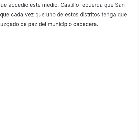
 que accedió este medio, Castillo recuerda que San
 que cada vez que uno de estos distritos tenga que
l juzgado de paz del municipio cabecera.