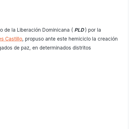
ido de la Liberación Dominicana (
PLD
) por la
s Castillo
, propuso ante este hemiciclo la creación
gados de paz, en determinados distritos