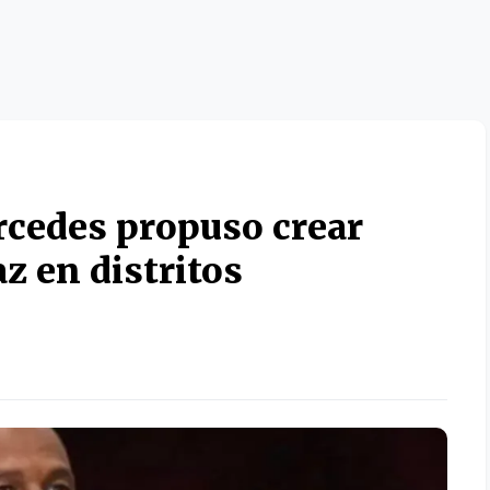
cedes propuso crear
z en distritos