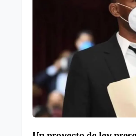
Un proyecto de ley pres