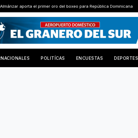
 primer oro del boxeo para República Dominicana
Junior Alcá
RNACIONALES
POLITÍCAS
ENCUESTAS
DEPORTES