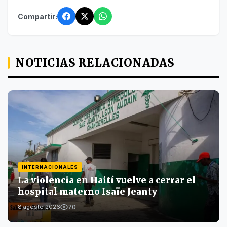
Compartir:
NOTICIAS RELACIONADAS
INTERNACIONALES
La violencia en Haití vuelve a cerrar el
hospital materno Isaïe Jeanty
70
8 agosto 2026