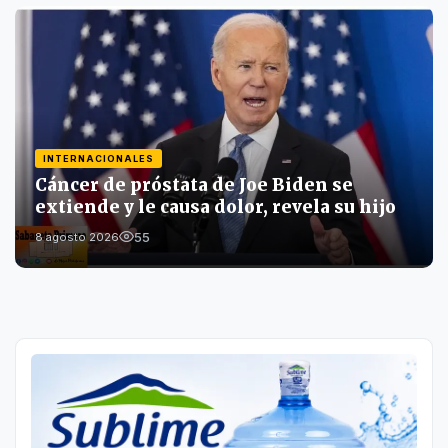
INTERNACIONALES
Cáncer de próstata de Joe Biden se
extiende y le causa dolor, revela su hijo
55
8 agosto 2026