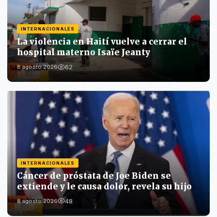
INTERNACIONALES
La violencia en Haití vuelve a cerrar el
hospital materno Isaïe Jeanty
62
8 agosto 2026
INTERNACIONALES
Cáncer de próstata de Joe Biden se
extiende y le causa dolor, revela su hijo
48
8 agosto 2026