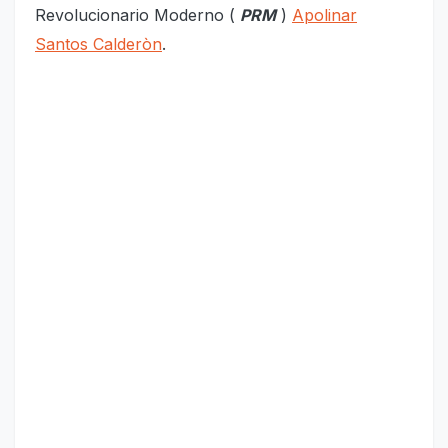
Revolucionario Moderno (
PRM
)
Apolinar
Santos Calderòn
.