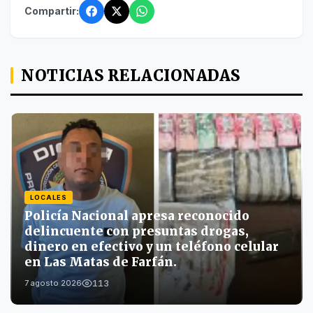
Compartir:
NOTICIAS RELACIONADAS
LOCALES
Policía Nacional apresa reconocido
delincuente con presuntas drogas,
dinero en efectivo y un teléfono celular
en Las Matas de Farfán.
113
7 agosto 2026