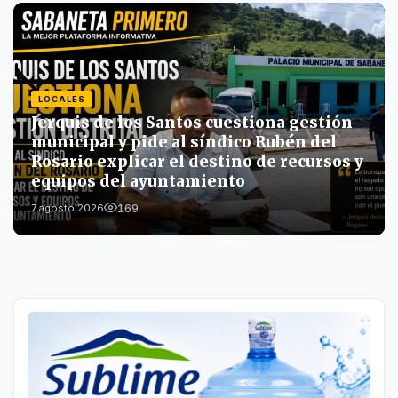
LOCALES
Jerquis de los Santos cuestiona gestión
municipal y pide al síndico Rubén del
Rosario explicar el destino de recursos y
equipos del ayuntamiento
169
7 agosto 2026