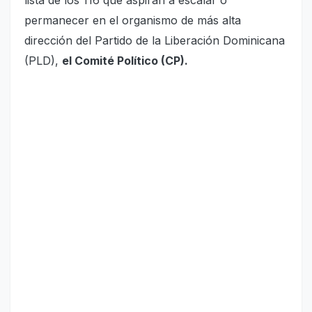
lista de los 116 que aspiran a escalar o
permanecer en el organismo de más alta
dirección del Partido de la Liberación Dominicana
(PLD),
el Comité Político (CP).