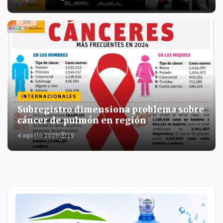
INTERNACIONALES
Subregistro dimensiona problema sobre
cáncer de pulmón en región
19
4 agosto 2026