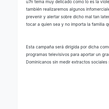
u7n tema muy delicado como lo es la viole
también realizaremos algunos infomerciale
prevenir y alertar sobre dicho mal tan la
tocar a quien sea y no importa la familia q
Esta campaña será dirigida por dicha comu
programas televisivos para aportar un gra
Dominicanos sin medir extractos sociales s