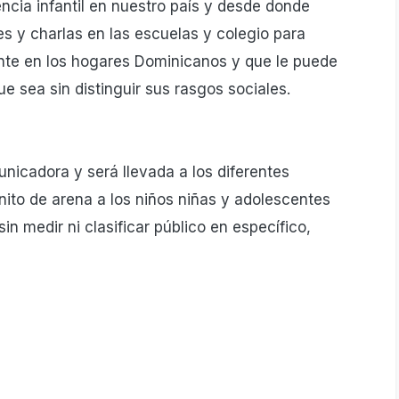
ncia infantil en nuestro país y desde donde
s y charlas en las escuelas y colegio para
tente en los hogares Dominicanos y que le puede
ue sea sin distinguir sus rasgos sociales.
nicadora y será llevada a los diferentes
nito de arena a los niños niñas y adolescentes
in medir ni clasificar público en específico,