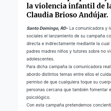
la violencia infantil de 
Claudia Brioso Andújar.
Santo Domingo, RD
– La comunicadora y l
sociales el lanzamiento de su campaña con
directa e indirectamente mediante la cual
padres madres niños y tutores sobre no vio
adolescentes.
Para dicha campaña la comunicadora reali
abordo distintos temas entre ellos el cuid
permiso de que cualquiera toque su cuerp
personas cercana que también fomentar el 
psicológico.
Con esta campaña pretendemos concientiza