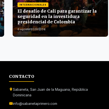
INTERNACIONALES
El desafío de Cali para garantizar la
seguridad en la investidura
presidencial de Colombia
74
6 agosto 2026
CONTACTO
Sabaneta, San Juan de la Maguana, República
Dominicana
info@sabanetaprimero.com