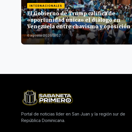
INTERNACIONALES
El Gobierno de Trump califica de
«oportunidad única» el diálogo en
Venezuela entre chavismo y oposición
57
6 agosto 2026
Portal de noticias líder en San Juan y la región sur de
República Dominicana.