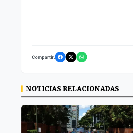
Compartir:
NOTICIAS RELACIONADAS