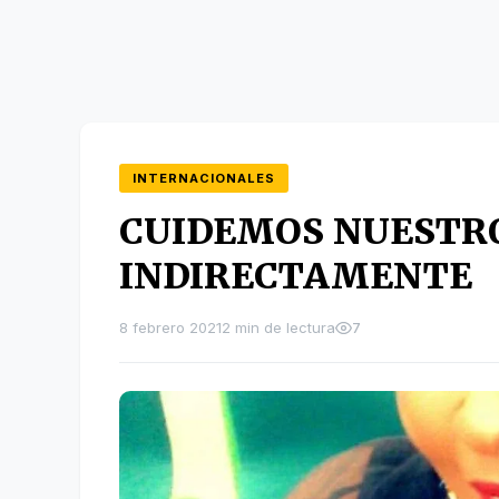
INTERNACIONALES
CUIDEMOS NUESTRO
INDIRECTAMENTE
8 febrero 2021
2 min de lectura
7