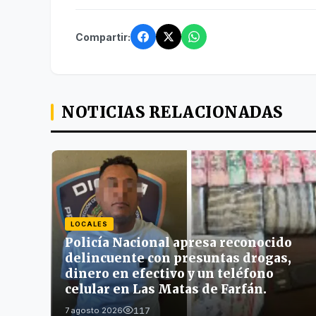
Compartir:
NOTICIAS RELACIONADAS
LOCALES
Policía Nacional apresa reconocido
delincuente con presuntas drogas,
dinero en efectivo y un teléfono
celular en Las Matas de Farfán.
117
7 agosto 2026