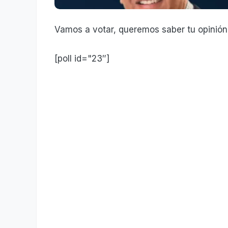
Vamos a votar, queremos saber tu opinión
[poll id="23″]