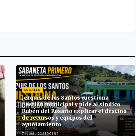
LOCALES
Jerquis de los Santos cuestiona
gestión municipal y pide al síndico
Rubén del Rosario explicar el destino
de recursos y equipos del
ayuntamiento
182
7 agosto 2026