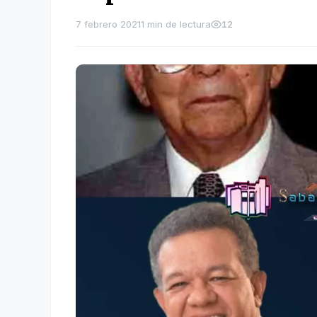
7 febrero 2021
1 min de lectura
12