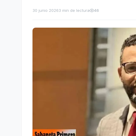
30 junio 2026
3 min de lectura
46