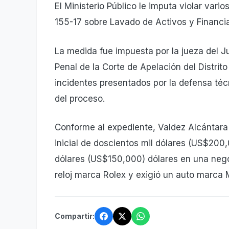
El Ministerio Público le imputa violar vari
155-17 sobre Lavado de Activos y Financi
La medida fue impuesta por la jueza del J
Penal de la Corte de Apelación del Distrit
incidentes presentados por la defensa técn
del proceso.
Conforme al expediente, Valdez Alcántara
inicial de doscientos mil dólares (US$200
dólares (US$150,000) dólares en una nego
reloj marca Rolex y exigió un auto marca
Compartir: