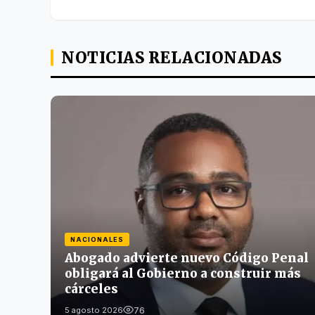
NOTICIAS RELACIONADAS
NACIONALES
Abogado advierte nuevo Código Penal
obligará al Gobierno a construir más
cárceles
76
5 agosto 2026