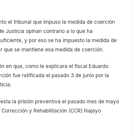
nto el tribunal que impuso la medida de coerción
 Justicia opinan contrario a lo que ha
suficiente, y por eso se ha impuesto la medida de
zar que se mantiene esa medida de coerción.
 en que, como le explicara el fiscal Eduardo
ión fue ratificada el pasado 3 de junio por la
icia.
uesta la prisión preventiva el pasado mes de mayo
 Corrección y Rehabilitación (CCR) Najayo