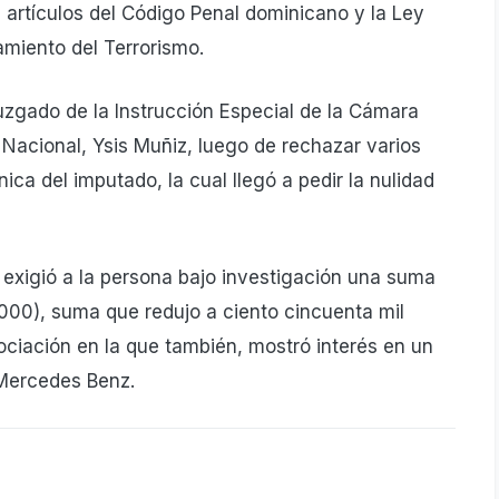
os artículos del Código Penal dominicano y la Ley
amiento del Terrorismo.
uzgado de la Instrucción Especial de la Cámara
o Nacional, Ysis Muñiz, luego de rechazar varios
ica del imputado, la cual llegó a pedir la nulidad
 exigió a la persona bajo investigación una suma
,000), suma que redujo a ciento cincuenta mil
ciación en la que también, mostró interés en un
 Mercedes Benz.