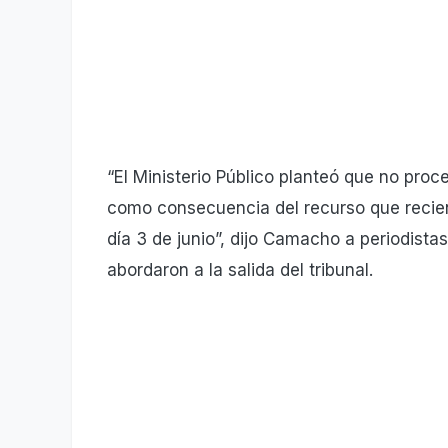
“El Ministerio Público planteó que no proc
como consecuencia del recurso que recien
día 3 de junio”, dijo Camacho a periodist
abordaron a la salida del tribunal.