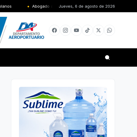
ogado advierte nuevo Código Penal obligará al Gobierno a construir 
Jueves, 6 de agosto de 2026