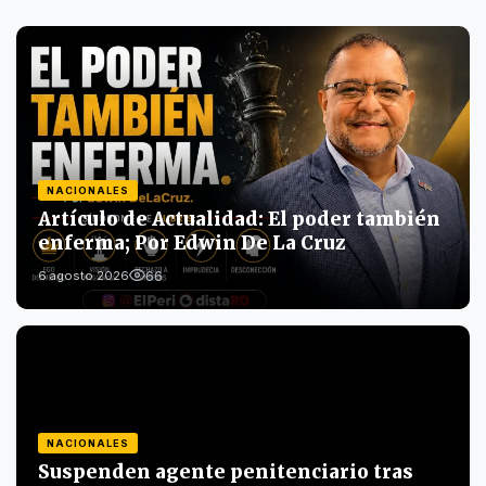
NACIONALES
Artículo de Actualidad: El poder también
enferma; Por Edwin De La Cruz
66
6 agosto 2026
NACIONALES
Suspenden agente penitenciario tras