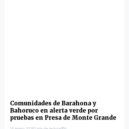
Comunidades de Barahona y
Bahoruco en alerta verde por
pruebas en Presa de Monte Grande
14 enero 2026
1 min de lectura
1