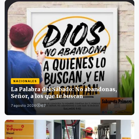
NACIONALES
La Palabra del Sábado: No abandonas,
Señor, a los que te buscan
67
7 agosto 2026