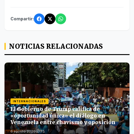
Compartir:
NOTICIAS RELACIONADAS
INTERNACIONALES
El Gobierno de Trump califica de
«oportunidad única» el diálogo en
Venezuela entre chavismo y oposición
75
6 agosto 2026