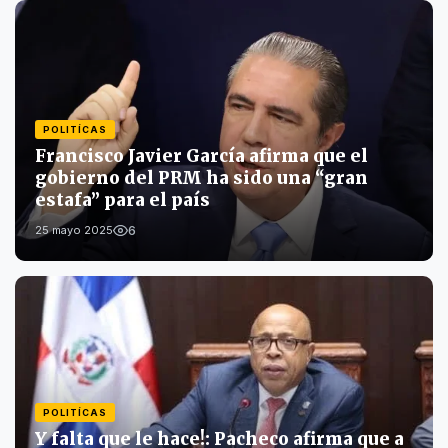
POLITÍCAS
Francisco Javier García afirma que el
gobierno del PRM ha sido una “gran
estafa” para el país
6
25 mayo 2025
POLITÍCAS
Y falta que le hace!: Pacheco afirma que a