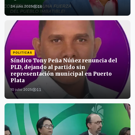
16
24 julio 2025
POLITÍCAS
Síndico Tony Peña Núñez renuncia del
PLD, dejando al partido sin
representación municipal en Puerto
Plata
11
10 julio 2025