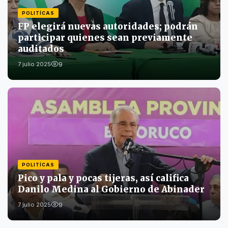
POLITÍCAS
FP elegirá nuevas autoridades; podrán
participar quienes sean previamente
auditados
9
7 julio 2025
POLITÍCAS
Pico y pala y pocas tijeras, así califica
Danilo Medina al Gobierno de Abinader
9
7 julio 2025