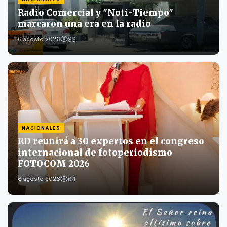
Radio Comercial y "Noti-Tiempo"
marcaron una era en la radio
83
6 agosto 2026
NACIONALES
RD reunirá a 30 expertos en el congreso
internacional de fotoperiodismo
FOTOCOM 2026
64
6 agosto 2026