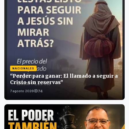
NACIONALES
“Perder para ganar: El llamado a seguir a
Cristo sin reservas”
74
7 agosto 2026