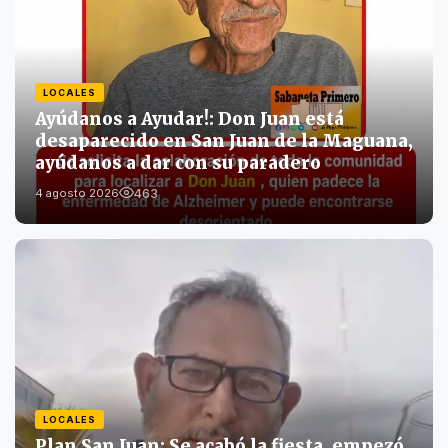
LOCALES
Ayúdanos a Ayudar!: Don Juan está
desaparecido en San Juan de la Maguana,
ayúdanos a dar con su paradero
463
4 agosto 2026
LOCALES
Plan San Juan: Se acabó la fiesta, empezó