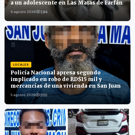
a un adolescente en Las Matas de Farfán
184
6 agosto 2026
LOCALES
Policía Nacional apresa segundo
implicado en robo de RD$15 mil y
mercancías de una vivienda en San Juan
200
5 agosto 2026