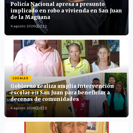
Policía Nacional apresa a presunto
implicado en robo a vivienda en San Juan
de la Maguana
212
4 agosto 2026
LOCALES
Gobierno realiza amplia intervención
escolar en San Juan para beneficiar a
decenas de comunidades
313
4 agosto 2026