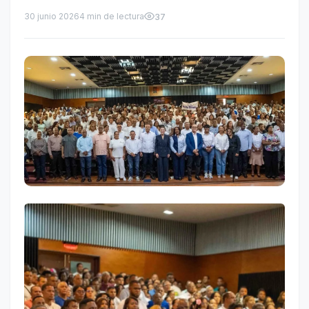
30 junio 2026
4 min de lectura
37