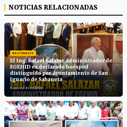
NOTICIAS RELACIONADAS
NACIONALES
El Ing. Rafael Salazar Administrador de
EGEHID es declarado huésped
distinguido por Ayuntamiento de San
Ignacio de Sabaneta
59
8 agosto 2026