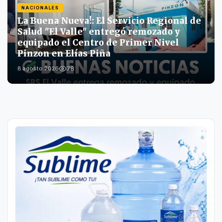
NACIONALES
La Buena Nueva!: El Servicio Regional de
Salud "El Valle" entregó remozado y
equipado el Centro de Primer Nivel
Pinzon en Elías Piña
78
8 agosto 2026