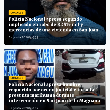
LOCALES
Policía Nacional apresa segundo
implicado en robo de RD$15 mil y
mercancías de una vivienda en San Juan
128
5 agosto 2026
LOCALES
Policía Nacional apresa hombre
requerido por orden judicial e incauta
presunta marihuana durante
intervención en San Juan de la Maguana
137
5 agosto 2026