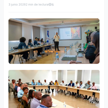
3 junio 2026
2 min de lectura
5