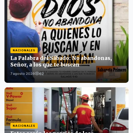
NACIONALES
La Palabra del Sábado: No abandonas,
Señor, a los que te buscan
62
7 agosto 2026
NACIONALES