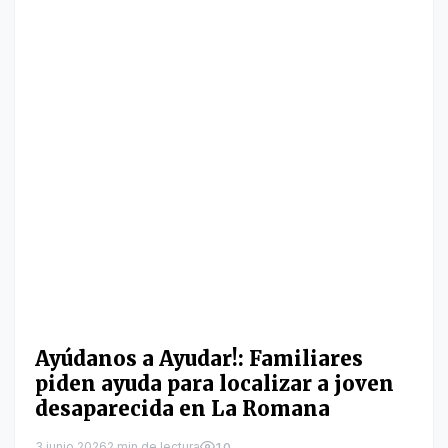
Ayúdanos a Ayudar!: Familiares
piden ayuda para localizar a joven
desaparecida en La Romana
3 junio 2026
2 min de lectura
10