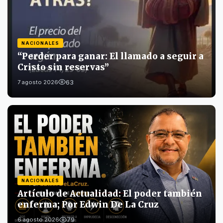
NACIONALES
“Perder para ganar: El llamado a seguir a
Cristo sin reservas”
63
7 agosto 2026
NACIONALES
Artículo de Actualidad: El poder también
enferma; Por Edwin De La Cruz
79
6 agosto 2026