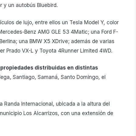
r y un autobús Bluebird.
ulos de lujo, entre ellos un Tesla Model Y, color
 Mercedes-Benz AMG GLE 53 4Matic; una Ford F-
erlina; una BMW X5 XDrive; además de varias
ser Prado VX-L y Toyota 4Runner Limited 4WD.
 propiedades distribuidas en distintas
Vega, Santiago, Samaná, Santo Domingo, el
a Randa Internacional, ubicada a la altura del
 municipio Los Alcarrizos, con una extensión de