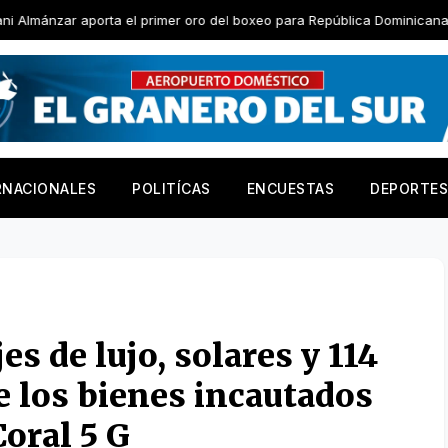
l primer oro del boxeo para República Dominicana
Junior Alc
RNACIONALES
POLITÍCAS
ENCUESTAS
DEPORTES
es de lujo, solares y 114
e los bienes incautados
Coral 5 G