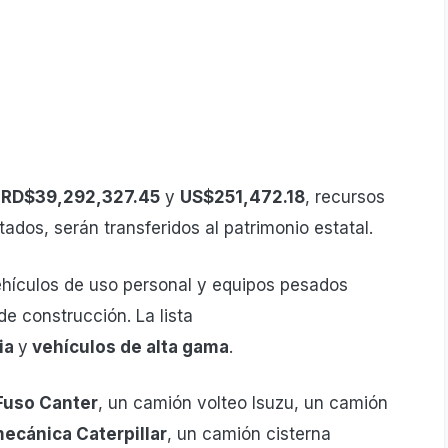
e
RD$39,292,327.45
y
US$251,472.18
, recursos
tados, serán transferidos al patrimonio estatal.
hículos de uso personal y equipos pesados
de construcción. La lista
ia
y
vehículos de alta gama
.
Fuso Canter
, un camión volteo Isuzu, un camión
ecánica Caterpillar
, un camión cisterna