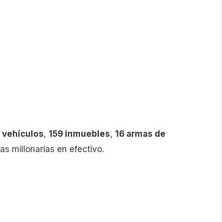
 vehículos
,
159 inmuebles
,
16 armas de
s millonarias en efectivo.