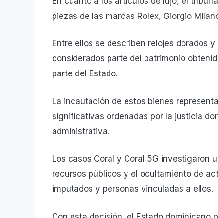
En cuanto a los artículos de lujo, el tribu
piezas de las marcas Rolex, Giorgio Milan
Entre ellos se describen relojes dorados 
considerados parte del patrimonio obtenid
parte del Estado.
La incautación de estos bienes represent
significativas ordenadas por la justicia 
administrativa.
Los casos Coral y Coral 5G investigaron 
recursos públicos y el ocultamiento de act
imputados y personas vinculadas a ellos.
Con esta decisión, el Estado dominicano p