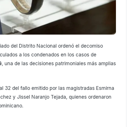
giado del Distrito Nacional ordenó el decomiso
culados a los condenados en los casos de
G
, una de las decisiones patrimoniales más amplias
l 32 del fallo emitido por las magistradas Esmirna
chez y Jissel Naranjo Tejada, quienes ordenaron
ominicano.