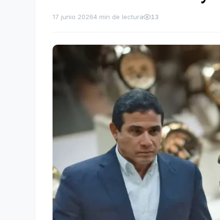
17 junio 2026
4 min de lectura
13