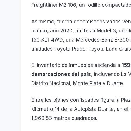
Freightliner M2 106, un rodillo compactado
Asimismo, fueron decomisados varios vehíc
blanco, año 2020; un Tesla Model 3; una
150 XLT 4WD; una Mercedes-Benz E-300 B
unidades Toyota Prado, Toyota Land Crui
El inventario de inmuebles asciende a
159
demarcaciones del país
, incluyendo La 
Distrito Nacional, Monte Plata y Duarte.
Entre los bienes confiscados figura la Plaz
kilómetro 14 de la Autopista Duarte, en el
1,960.83 metros cuadrados.