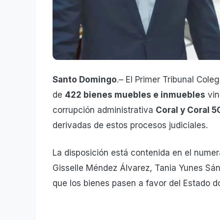
Santo Domingo
.– El Primer Tribunal Cole
de
422 bienes muebles e inmuebles
vin
corrupción administrativa
Coral y Coral 5
derivadas de estos procesos judiciales.
La disposición está contenida en el numera
Gisselle Méndez Álvarez, Tania Yunes Sán
que los bienes pasen a favor del Estado d