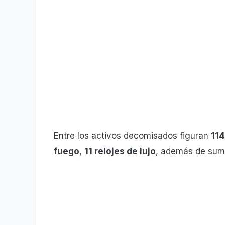
Entre los activos decomisados figuran
114
fuego
,
11 relojes de lujo
, además de suma