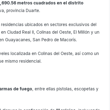
,690.56 metros cuadrados en el distrito
iva, provincia Duarte.
 residencias ubicados en sectores exclusivos del
n Ciudad Real II, Colinas del Oeste, El Millón y un
 en Guayacanes, San Pedro de Macorís.
veles localizada en Colinas del Oeste, así como un
e mismo residencial.
armas de fuego
, entre ellas pistolas, escopetas y