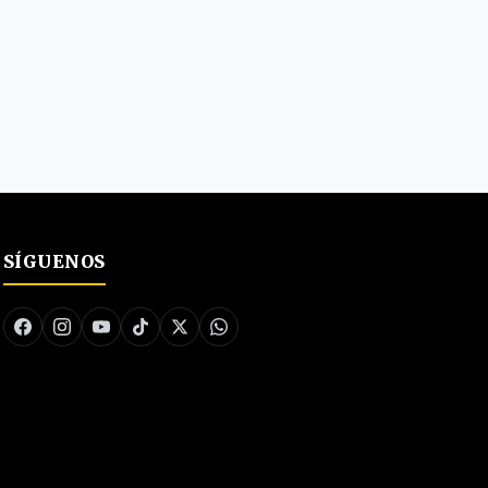
SÍGUENOS