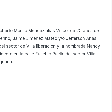
berto Morillo Méndez alias Vitico, de 25 años de
Merino, Jaime Jiménez Mateo y/o Jefferson Arias,
 del sector de Villa liberación y la nombrada Nancy
ente en la calle Eusebio Puello del sector Villa
aguana.