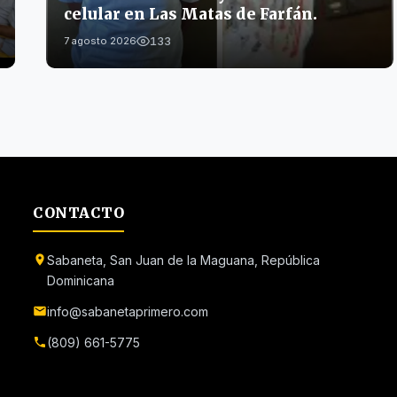
celular en Las Matas de Farfán.
133
7 agosto 2026
CONTACTO
Sabaneta, San Juan de la Maguana, República
Dominicana
info@sabanetaprimero.com
(809) 661-5775