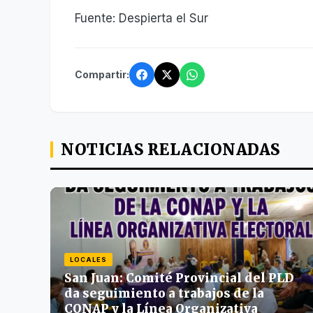
Fuente: Despierta el Sur
Compartir:
NOTICIAS RELACIONADAS
LOCALES
San Juan: Comité Provincial del PLD
da seguimiento a trabajos de la
CONAP y la Línea Organizativa