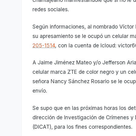
chantajearlo manifestándole que si no le d
redes sociales.
Según informaciones, al nombrado Víctor 
su apresamiento se le ocupó un celular ma
205-1514
, con la cuenta de Icloud: victo
A Jaime Jiménez Mateo y/o Jefferson Aria
celular marca ZTE de color negro y un cel
señora Nancy Sánchez Rosario se le ocupó 
envío.
Se supo que en las próximas horas los det
dirección de Investigación de Crímenes y D
(DICAT), para los fines correspondientes.