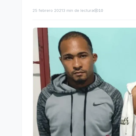
25 febrero 2021
3 min de lectura
10