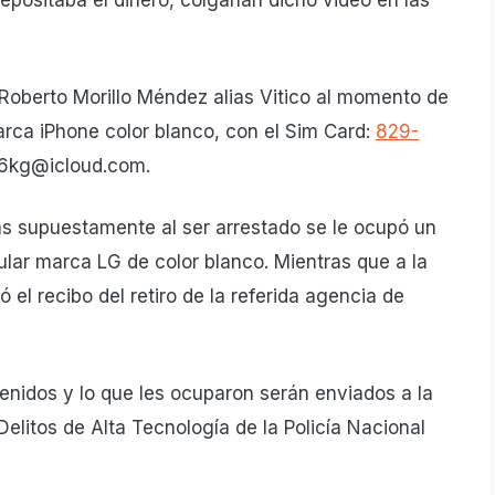
epositaba el dinero, colgarían dicho video en las
Roberto Morillo Méndez alias Vitico al momento de
rca iPhone color blanco, con el Sim Card:
829-
r66kg@icloud.com.
s supuestamente al ser arrestado se le ocupó un
ular marca LG de color blanco. Mientras que a la
el recibo del retiro de la referida agencia de
enidos y lo que les ocuparon serán enviados a la
elitos de Alta Tecnología de la Policía Nacional