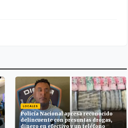
LOCALES
Policía Nacional apresa reconocido
delincuente con presuntas drogas,
dinero en efectivo y un teléfono