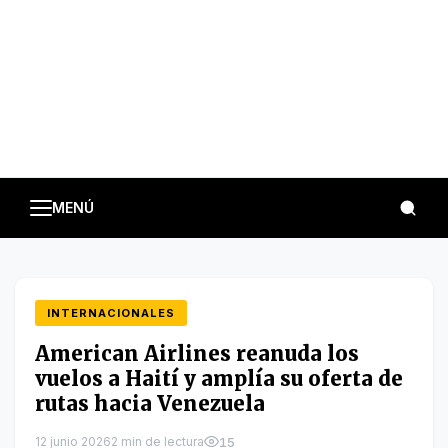
MENÚ
INTERNACIONALES
American Airlines reanuda los
vuelos a Haití y amplía su oferta de
rutas hacia Venezuela
12 junio 2026
2 min de lectura
15