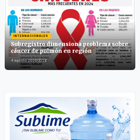
INTERNACIONALES
Subregistro dimensiona problema sobre
cáncer de pulmón en región
18
4 agosto 2026