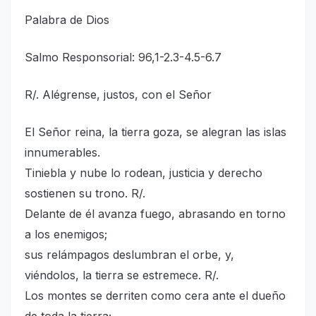
Palabra de Dios
Salmo Responsorial: 96,1-2.3-4.5-6.7
R/. Alégrense, justos, con el Señor
El Señor reina, la tierra goza, se alegran las islas
innumerables.
Tiniebla y nube lo rodean, justicia y derecho
sostienen su trono. R/.
Delante de él avanza fuego, abrasando en torno
a los enemigos;
sus relámpagos deslumbran el orbe, y,
viéndolos, la tierra se estremece. R/.
Los montes se derriten como cera ante el dueño
de toda la tierra;