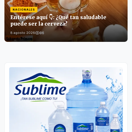
NACIONALES
Entérese aquí 👇: ¿Qué tan saludable
puede ser la cerveza?
86
8 agosto 2026