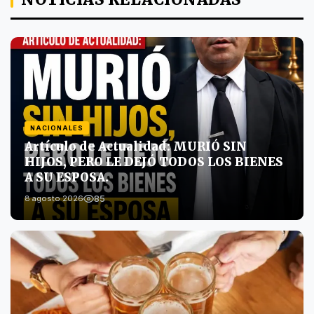
NACIONALES
Artículo de Actualidad: MURIÓ SIN
HIJOS, PERO LE DEJÓ TODOS LOS BIENES
A SU ESPOSA.
85
8 agosto 2026