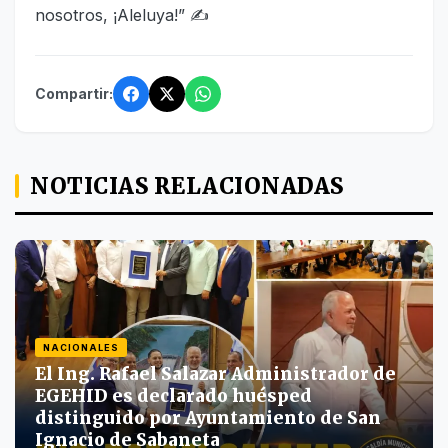
nosotros, ¡Aleluya!” ✍
Compartir:
NOTICIAS RELACIONADAS
NACIONALES
El Ing. Rafael Salazar Administrador de
EGEHID es declarado huésped
distinguido por Ayuntamiento de San
Ignacio de Sabaneta