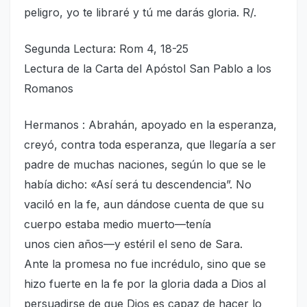
peligro, yo te libraré y tú me darás gloria. R/.
Segunda Lectura: Rom 4, 18-25
Lectura de la Carta del Apóstol San Pablo a los
Romanos
Hermanos : Abrahán, apoyado en la esperanza,
creyó, contra toda esperanza, que llegaría a ser
padre de muchas naciones, según lo que se le
había dicho: «Así será tu descendencia”. No
vaciló en la fe, aun dándose cuenta de que su
cuerpo estaba medio muerto—tenía
unos cien años—y estéril el seno de Sara.
Ante la promesa no fue incrédulo, sino que se
hizo fuerte en la fe por la gloria dada a Dios al
persuadirse de que Dios es capaz de hacer lo